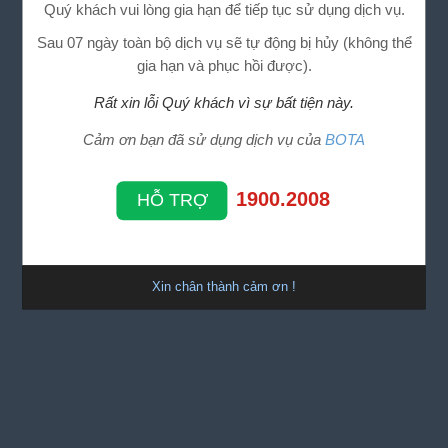
Quý khách vui lòng gia hạn để tiếp tục sử dụng dịch vụ.
Sau 07 ngày toàn bộ dịch vụ sẽ tự động bị hủy (không thể
gia hạn và phục hồi được).
Rất xin lỗi Quý khách vì sự bất tiện này.
Cảm ơn bạn đã sử dụng dịch vụ của
BOTA
1900.2008
HỖ TRỢ
Xin chân thành cảm ơn !