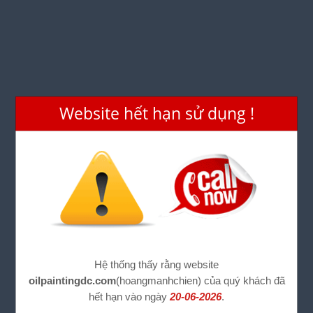
Website hết hạn sử dụng !
Hệ thống thấy rằng website
oilpaintingdc.com
(hoangmanhchien) của quý khách đã
hết hạn vào ngày
20-06-2026
.