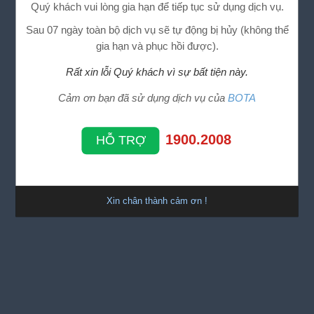
Quý khách vui lòng gia hạn để tiếp tục sử dụng dịch vụ.
Sau 07 ngày toàn bộ dịch vụ sẽ tự động bị hủy (không thể
gia hạn và phục hồi được).
Rất xin lỗi Quý khách vì sự bất tiện này.
Cảm ơn bạn đã sử dụng dịch vụ của
BOTA
1900.2008
HỖ TRỢ
Xin chân thành cảm ơn !