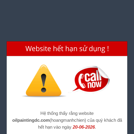
Website hết hạn sử dụng !
Hệ thống thấy rằng website
oilpaintingdc.com
(hoangmanhchien) của quý khách đã
hết hạn vào ngày
20-06-2026
.