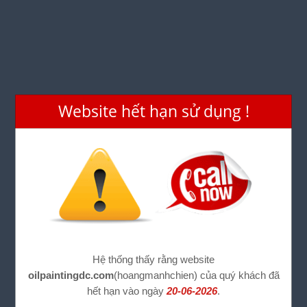
Website hết hạn sử dụng !
Hệ thống thấy rằng website
oilpaintingdc.com
(hoangmanhchien) của quý khách đã
hết hạn vào ngày
20-06-2026
.