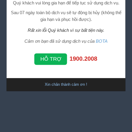
Quý khách vui lòng gia hạn để tiếp tục sử dụng dịch vụ.
Sau 07 ngày toàn bộ dịch vụ sẽ tự động bị hủy (không thể
gia hạn và phục hồi được).
Rất xin lỗi Quý khách vì sự bất tiện này.
Cảm ơn bạn đã sử dụng dịch vụ của
BOTA
1900.2008
HỖ TRỢ
Xin chân thành cảm ơn !