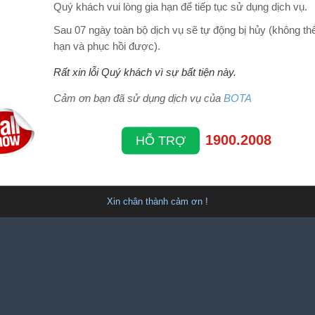
Quý khách vui lòng gia hạn để tiếp tục sử dụng dịch vụ.
Sau 07 ngày toàn bộ dịch vụ sẽ tự động bị hủy (không thể
hạn và phục hồi được).
Rất xin lỗi Quý khách vì sự bất tiện này.
Cảm ơn bạn đã sử dụng dịch vụ của
BOTA
1900.2008
HỖ TRỢ
Xin chân thành cảm ơn !