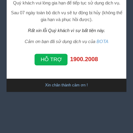
Quý khách vui lòng gia hạn để tiếp tục sử dụng dịch vụ.
Sau 07 ngày toàn bộ dịch vụ sẽ tự động bị hủy (không thể
gia hạn và phục hồi được).
Rất xin lỗi Quý khách vì sự bất tiện này.
Cảm ơn bạn đã sử dụng dịch vụ của
BOTA
1900.2008
HỖ TRỢ
Xin chân thành cảm ơn !