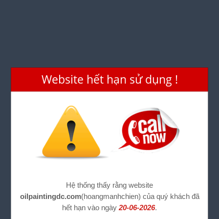
Website hết hạn sử dụng !
Hệ thống thấy rằng website
oilpaintingdc.com
(hoangmanhchien) của quý khách đã
hết hạn vào ngày
20-06-2026
.