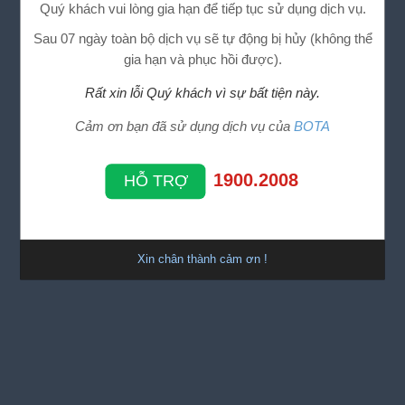
Quý khách vui lòng gia hạn để tiếp tục sử dụng dịch vụ.
Sau 07 ngày toàn bộ dịch vụ sẽ tự động bị hủy (không thể
gia hạn và phục hồi được).
Rất xin lỗi Quý khách vì sự bất tiện này.
Cảm ơn bạn đã sử dụng dịch vụ của
BOTA
1900.2008
HỖ TRỢ
Xin chân thành cảm ơn !