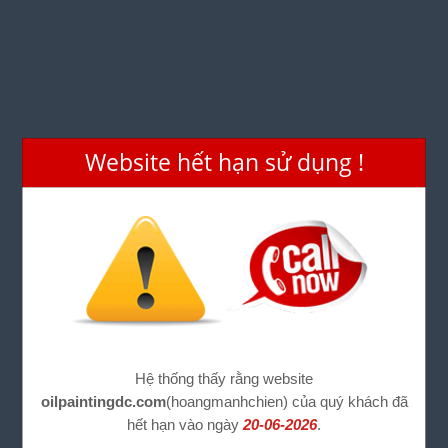
Website hết hạn sử dụng !
Hệ thống thấy rằng website
oilpaintingdc.com
(hoangmanhchien) của quý khách đã
hết hạn vào ngày
20-06-2026
.