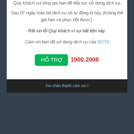
Quý khách vui lòng gia hạn để tiếp tục sử dụng dịch vụ.
Sau 07 ngày toàn bộ dịch vụ sẽ tự động bị hủy (không thể
gia hạn và phục hồi được).
Rất xin lỗi Quý khách vì sự bất tiện này.
Cảm ơn bạn đã sử dụng dịch vụ của
BOTA
1900.2008
HỖ TRỢ
Xin chân thành cảm ơn !