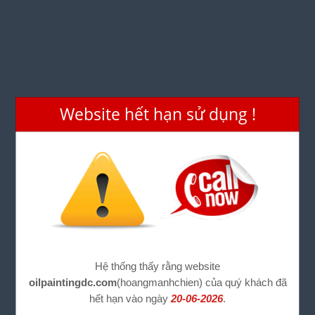
Website hết hạn sử dụng !
Hệ thống thấy rằng website
oilpaintingdc.com
(hoangmanhchien) của quý khách đã
hết hạn vào ngày
20-06-2026
.