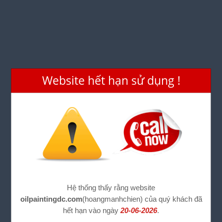
Website hết hạn sử dụng !
Hệ thống thấy rằng website
oilpaintingdc.com
(hoangmanhchien) của quý khách đã
hết hạn vào ngày
20-06-2026
.