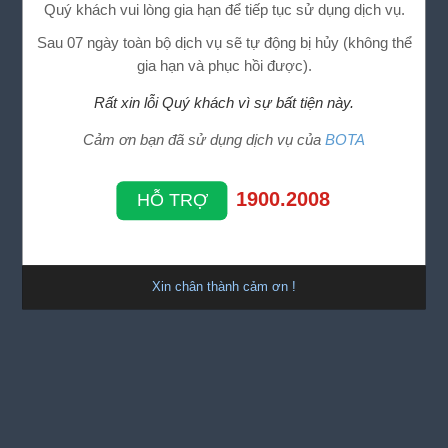
Quý khách vui lòng gia hạn để tiếp tục sử dụng dịch vụ.
Sau 07 ngày toàn bộ dịch vụ sẽ tự động bị hủy (không thể
gia hạn và phục hồi được).
Rất xin lỗi Quý khách vì sự bất tiện này.
Cảm ơn bạn đã sử dụng dịch vụ của
BOTA
1900.2008
HỖ TRỢ
Xin chân thành cảm ơn !