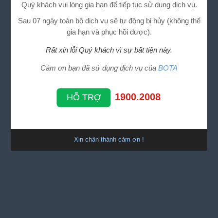
Quý khách vui lòng gia hạn để tiếp tục sử dụng dịch vụ.
Sau 07 ngày toàn bộ dịch vụ sẽ tự động bị hủy (không thể
gia hạn và phục hồi được).
Rất xin lỗi Quý khách vì sự bất tiện này.
Cảm ơn bạn đã sử dụng dịch vụ của
BOTA
1900.2008
HỖ TRỢ
Xin chân thành cảm ơn !