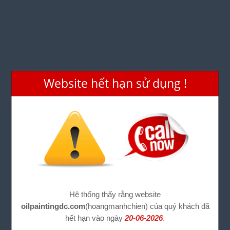
Website hết hạn sử dụng !
Hệ thống thấy rằng website
oilpaintingdc.com
(hoangmanhchien) của quý khách đã
hết hạn vào ngày
20-06-2026
.