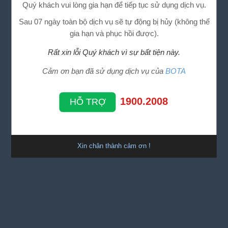
Quý khách vui lòng gia hạn để tiếp tục sử dụng dịch vụ.
Sau 07 ngày toàn bộ dịch vụ sẽ tự động bị hủy (không thể
gia hạn và phục hồi được).
Rất xin lỗi Quý khách vì sự bất tiện này.
Cảm ơn bạn đã sử dụng dịch vụ của
BOTA
1900.2008
HỖ TRỢ
Xin chân thành cảm ơn !