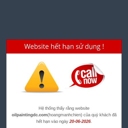
Website hết hạn sử dụng !
Hệ thống thấy rằng website
oilpaintingdc.com
(hoangmanhchien) của quý khách đã
hết hạn vào ngày
20-06-2026
.