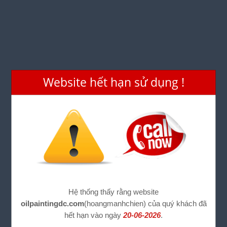
Website hết hạn sử dụng !
Hệ thống thấy rằng website
oilpaintingdc.com
(hoangmanhchien) của quý khách đã
hết hạn vào ngày
20-06-2026
.