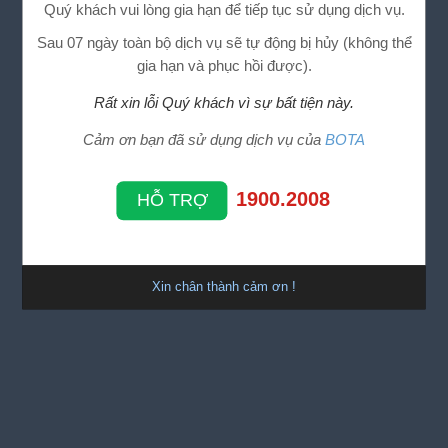
Quý khách vui lòng gia hạn để tiếp tục sử dụng dịch vụ.
Sau 07 ngày toàn bộ dịch vụ sẽ tự động bị hủy (không thể
gia hạn và phục hồi được).
Rất xin lỗi Quý khách vì sự bất tiện này.
Cảm ơn bạn đã sử dụng dịch vụ của
BOTA
1900.2008
HỖ TRỢ
Xin chân thành cảm ơn !