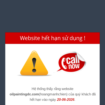
Website hết hạn sử dụng !
Hệ thống thấy rằng website
oilpaintingdc.com
(hoangmanhchien) của quý khách đã
hết hạn vào ngày
20-06-2026
.