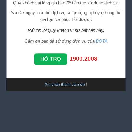
Quý khách vui lòng gia hạn để tiếp tục sử dụng dịch vụ.
Sau 07 ngày toàn bộ dịch vụ sẽ tự động bị hủy (không thể
gia hạn và phục hồi được).
Rất xin lỗi Quý khách vì sự bất tiện này.
Cảm ơn bạn đã sử dụng dịch vụ của
BOTA
1900.2008
HỖ TRỢ
Xin chân thành cảm ơn !