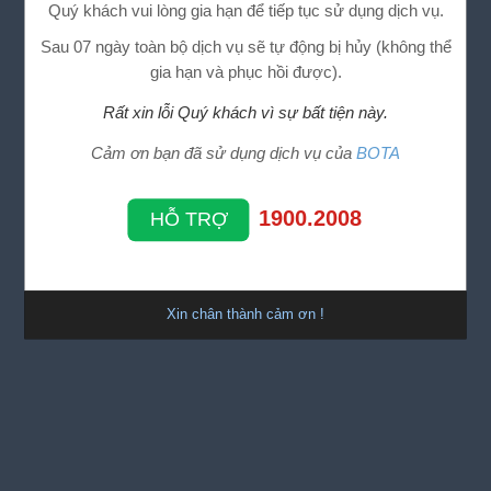
Quý khách vui lòng gia hạn để tiếp tục sử dụng dịch vụ.
Sau 07 ngày toàn bộ dịch vụ sẽ tự động bị hủy (không thể
gia hạn và phục hồi được).
Rất xin lỗi Quý khách vì sự bất tiện này.
Cảm ơn bạn đã sử dụng dịch vụ của
BOTA
1900.2008
HỖ TRỢ
Xin chân thành cảm ơn !