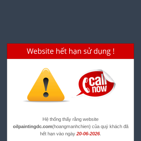
Website hết hạn sử dụng !
Hệ thống thấy rằng website
oilpaintingdc.com
(hoangmanhchien) của quý khách đã
hết hạn vào ngày
20-06-2026
.