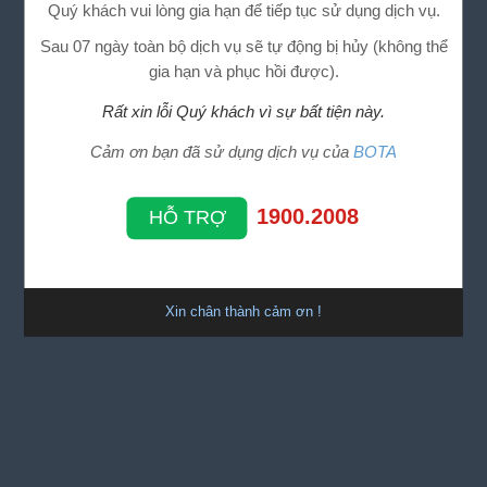
Quý khách vui lòng gia hạn để tiếp tục sử dụng dịch vụ.
Sau 07 ngày toàn bộ dịch vụ sẽ tự động bị hủy (không thể
gia hạn và phục hồi được).
Rất xin lỗi Quý khách vì sự bất tiện này.
Cảm ơn bạn đã sử dụng dịch vụ của
BOTA
1900.2008
HỖ TRỢ
Xin chân thành cảm ơn !