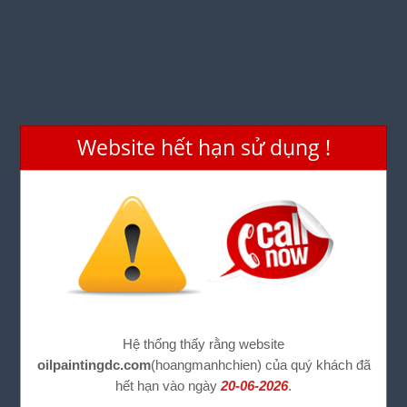
Website hết hạn sử dụng !
Hệ thống thấy rằng website
oilpaintingdc.com
(hoangmanhchien) của quý khách đã
hết hạn vào ngày
20-06-2026
.