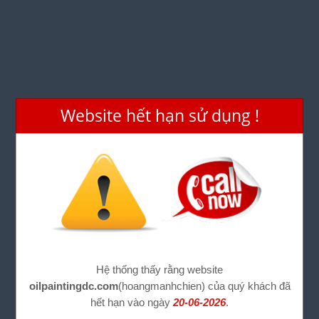
Website hết hạn sử dụng !
Hệ thống thấy rằng website
oilpaintingdc.com
(hoangmanhchien) của quý khách đã
hết hạn vào ngày
20-06-2026
.