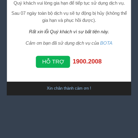
Quý khách vui lòng gia hạn để tiếp tục sử dụng dịch vụ.
Sau 07 ngày toàn bộ dịch vụ sẽ tự động bị hủy (không thể
gia hạn và phục hồi được).
Rất xin lỗi Quý khách vì sự bất tiện này.
Cảm ơn bạn đã sử dụng dịch vụ của
BOTA
1900.2008
HỖ TRỢ
Xin chân thành cảm ơn !