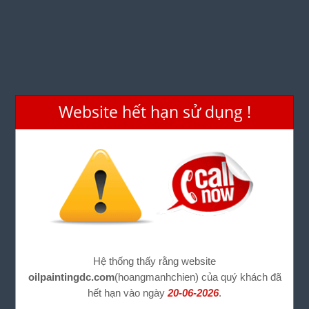
Website hết hạn sử dụng !
Hệ thống thấy rằng website
oilpaintingdc.com
(hoangmanhchien) của quý khách đã
hết hạn vào ngày
20-06-2026
.