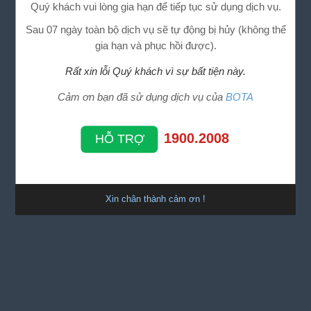
Quý khách vui lòng gia hạn để tiếp tục sử dụng dịch vụ.
Sau 07 ngày toàn bộ dịch vụ sẽ tự động bị hủy (không thể
gia hạn và phục hồi được).
Rất xin lỗi Quý khách vì sự bất tiện này.
Cảm ơn bạn đã sử dụng dịch vụ của
BOTA
1900.2008
HỖ TRỢ
Xin chân thành cảm ơn !