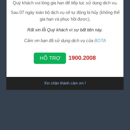
Quý khách vui lòng gia hạn để tiếp tục sử dụng dịch vụ.
Sau 07 ngày toàn bộ dịch vụ sẽ tự động bị hủy (không thể
gia hạn và phục hồi được).
Rất xin lỗi Quý khách vì sự bất tiện này.
Cảm ơn bạn đã sử dụng dịch vụ của
BOTA
1900.2008
HỖ TRỢ
Xin chân thành cảm ơn !