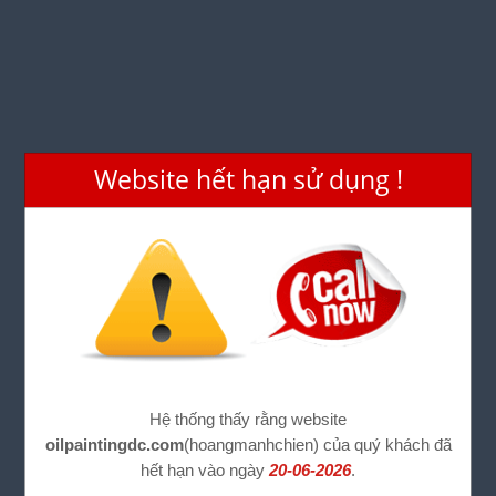
Website hết hạn sử dụng !
Hệ thống thấy rằng website
oilpaintingdc.com
(hoangmanhchien) của quý khách đã
hết hạn vào ngày
20-06-2026
.