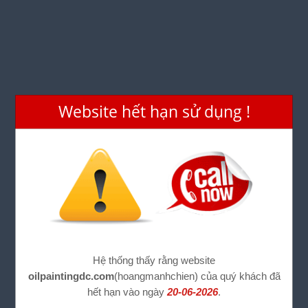
Website hết hạn sử dụng !
Hệ thống thấy rằng website
oilpaintingdc.com
(hoangmanhchien) của quý khách đã
hết hạn vào ngày
20-06-2026
.