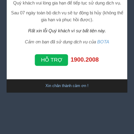
Quý khách vui lòng gia hạn để tiếp tục sử dụng dịch vụ.
Sau 07 ngày toàn bộ dịch vụ sẽ tự động bị hủy (không thể
gia hạn và phục hồi được).
Rất xin lỗi Quý khách vì sự bất tiện này.
Cảm ơn bạn đã sử dụng dịch vụ của
BOTA
1900.2008
HỖ TRỢ
Xin chân thành cảm ơn !