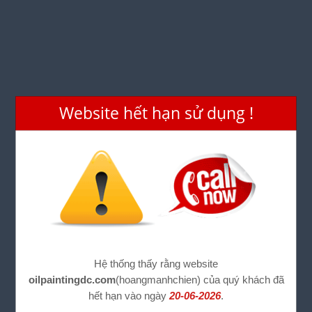
Website hết hạn sử dụng !
Hệ thống thấy rằng website
oilpaintingdc.com
(hoangmanhchien) của quý khách đã
hết hạn vào ngày
20-06-2026
.