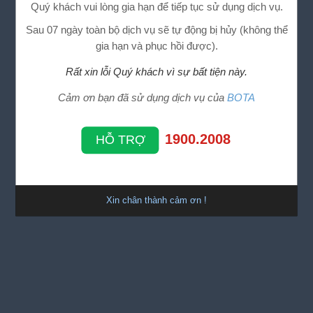
Quý khách vui lòng gia hạn để tiếp tục sử dụng dịch vụ.
Sau 07 ngày toàn bộ dịch vụ sẽ tự động bị hủy (không thể
gia hạn và phục hồi được).
Rất xin lỗi Quý khách vì sự bất tiện này.
Cảm ơn bạn đã sử dụng dịch vụ của
BOTA
1900.2008
HỖ TRỢ
Xin chân thành cảm ơn !