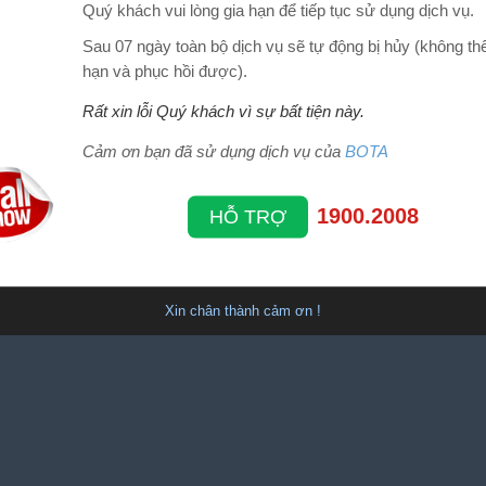
Quý khách vui lòng gia hạn để tiếp tục sử dụng dịch vụ.
Sau 07 ngày toàn bộ dịch vụ sẽ tự động bị hủy (không thể
hạn và phục hồi được).
Rất xin lỗi Quý khách vì sự bất tiện này.
Cảm ơn bạn đã sử dụng dịch vụ của
BOTA
1900.2008
HỖ TRỢ
Xin chân thành cảm ơn !