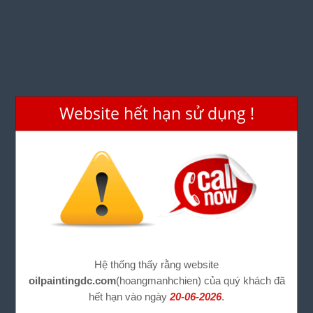
Website hết hạn sử dụng !
Hệ thống thấy rằng website
oilpaintingdc.com
(hoangmanhchien) của quý khách đã
hết hạn vào ngày
20-06-2026
.