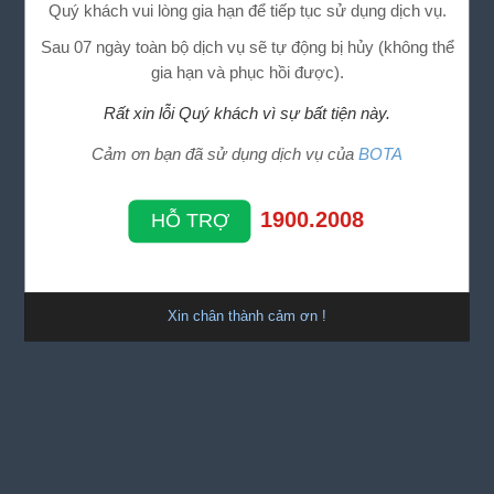
Quý khách vui lòng gia hạn để tiếp tục sử dụng dịch vụ.
Sau 07 ngày toàn bộ dịch vụ sẽ tự động bị hủy (không thể
gia hạn và phục hồi được).
Rất xin lỗi Quý khách vì sự bất tiện này.
Cảm ơn bạn đã sử dụng dịch vụ của
BOTA
1900.2008
HỖ TRỢ
Xin chân thành cảm ơn !