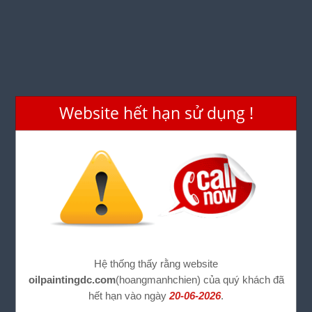
Website hết hạn sử dụng !
Hệ thống thấy rằng website
oilpaintingdc.com
(hoangmanhchien) của quý khách đã
hết hạn vào ngày
20-06-2026
.