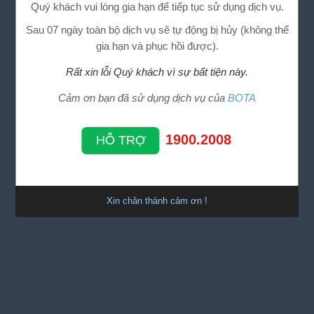
Quý khách vui lòng gia hạn để tiếp tục sử dụng dịch vụ.
Sau 07 ngày toàn bộ dịch vụ sẽ tự động bị hủy (không thể
gia hạn và phục hồi được).
Rất xin lỗi Quý khách vì sự bất tiện này.
Cảm ơn bạn đã sử dụng dịch vụ của
BOTA
1900.2008
HỖ TRỢ
Xin chân thành cảm ơn !