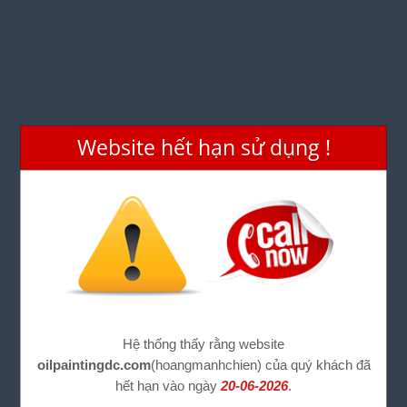
Website hết hạn sử dụng !
Hệ thống thấy rằng website
oilpaintingdc.com
(hoangmanhchien) của quý khách đã
hết hạn vào ngày
20-06-2026
.