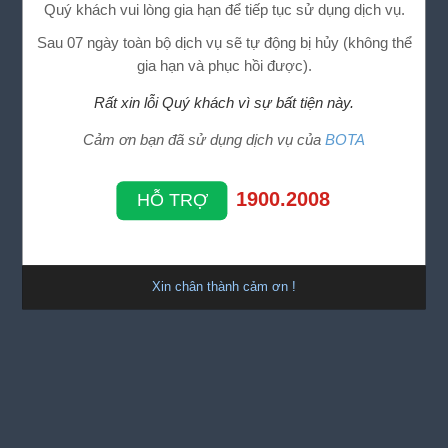
Quý khách vui lòng gia hạn để tiếp tục sử dụng dịch vụ.
Sau 07 ngày toàn bộ dịch vụ sẽ tự động bị hủy (không thể
gia hạn và phục hồi được).
Rất xin lỗi Quý khách vì sự bất tiện này.
Cảm ơn bạn đã sử dụng dịch vụ của
BOTA
1900.2008
HỖ TRỢ
Xin chân thành cảm ơn !