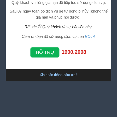
Quý khách vui lòng gia hạn để tiếp tục sử dụng dịch vụ.
Sau 07 ngày toàn bộ dịch vụ sẽ tự động bị hủy (không thể
gia hạn và phục hồi được).
Rất xin lỗi Quý khách vì sự bất tiện này.
Cảm ơn bạn đã sử dụng dịch vụ của
BOTA
1900.2008
HỖ TRỢ
Xin chân thành cảm ơn !