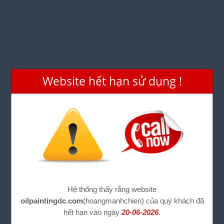
Website hết hạn sử dụng !
Hệ thống thấy rằng website
oilpaintingdc.com
(hoangmanhchien) của quý khách đã
hết hạn vào ngày
20-06-2026
.